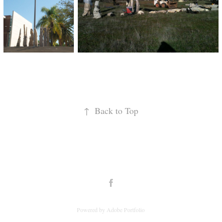
↑
Back to Top
Powered by
Adobe Portfolio