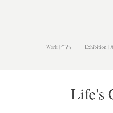
Work | 作品
Exhibition |
Life'