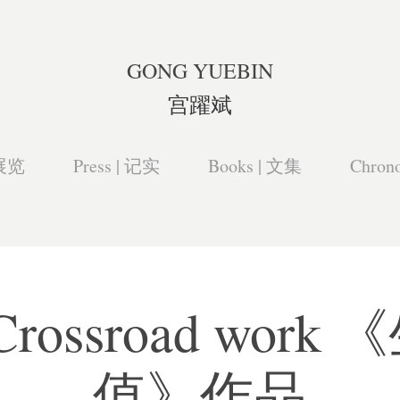
GONG YUEBIN
宫躍斌
 展览
Press | 记实
Books | 文集
Chron
s Crossroad wor
值》作品