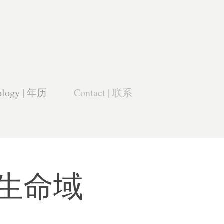
ology | 年历
Contact | 联系
k 《生命域