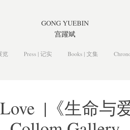
GONG YUEBIN
宫躍斌
 展览
Press | 记实
Books | 文集
Chron
& Love  |《生命与
Collom Gallery