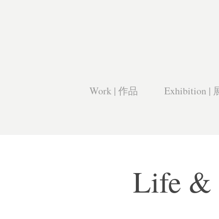
Work | 作品
Exhibition |
Life 