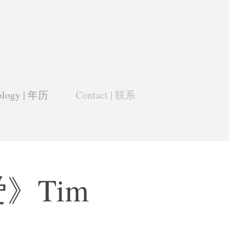
ology | 年历
Contact | 联系
爱》Tim 