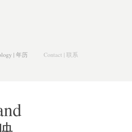
ology | 年历
Contact | 联系
nd 
象映