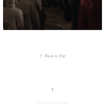
↑
Back to Top
Powered by
Adobe Portfolio