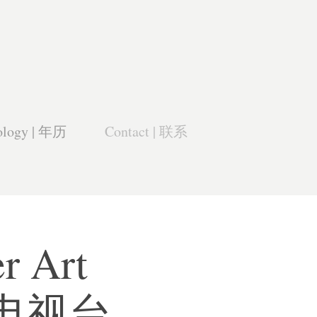
ology | 年历
Contact | 联系
r Art 
家电视台