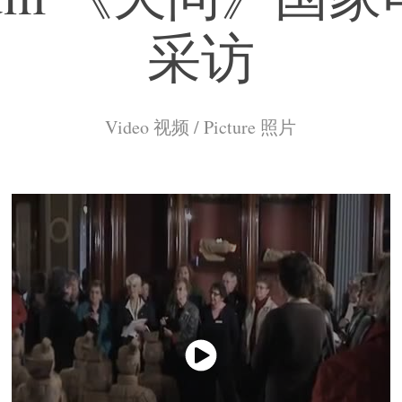
采访
Video 视频 / Picture 照片