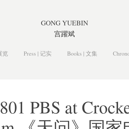
GONG YUEBIN
宫躍斌
 展览
Press | 记实
Books | 文集
Chron
2801 PBS at Crocke
eum 《天问》国